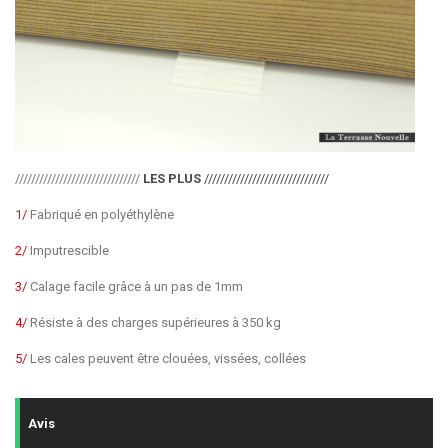
///////////////////////////////
LES PLUS
///////////////////////////////
1/
Fabriqué en polyéthylène
2/
Imputrescible
3/
Calage facile grâce à un pas de 1mm
4/
Résiste à des charges supérieures à 350 kg
5/
Les cales peuvent être clouées, vissées, collées
Avis