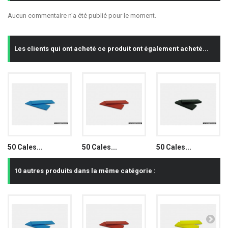
Aucun commentaire n'a été publié pour le moment.
Les clients qui ont acheté ce produit ont également acheté...
50 Cales...
50 Cales...
50 Cales...
10 autres produits dans la même catégorie :