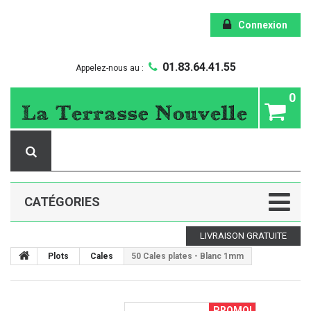
Connexion
01.83.64.41.55
Appelez-nous au :
0
CATÉGORIES
LIVRAISON GRATUITE
Plots
Cales
50 Cales plates - Blanc 1mm
PROMO!