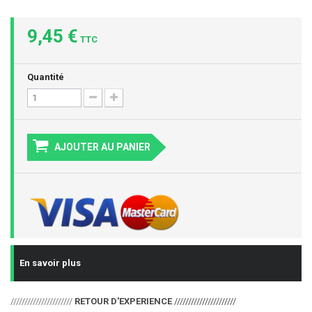
9,45 €
TTC
Quantité
AJOUTER AU PANIER
En savoir plus
//////////////////////
RETOUR D'EXPERIENCE
//////////////////////