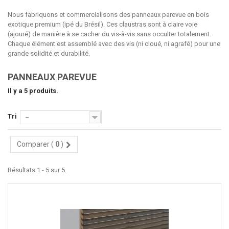
Nous fabriquons et commercialisons des panneaux parevue en bois
exotique premium (ipé du Brésil). Ces claustras sont à claire voie
(ajouré) de manière à se cacher du vis-à-vis sans occulter totalement.
Chaque élément est assemblé avec des vis (ni cloué, ni agrafé) pour une
grande solidité et durabilité.
PANNEAUX PAREVUE
Il y a 5 produits.
Tri
--
Comparer (
0
)
Résultats 1 - 5 sur 5.