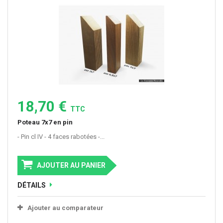
18,70 €
TTC
Poteau 7x7 en pin
- Pin cl IV - 4 faces rabotées -...
AJOUTER AU PANIER
DÉTAILS
Ajouter au comparateur