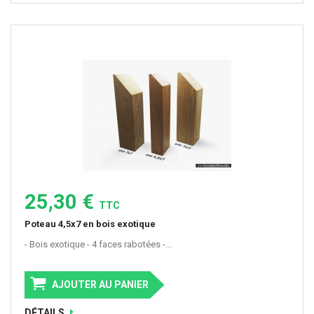
25,30 €
TTC
Poteau 4,5x7 en bois exotique
- Bois exotique - 4 faces rabotées -...
AJOUTER AU PANIER
DÉTAILS