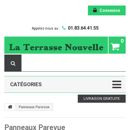
Connexion
01.83.64.41.55
Appelez-nous au :
0
CATÉGORIES
LIVRAISON GRATUITE
Panneaux Parevue
Panneaux Parevue