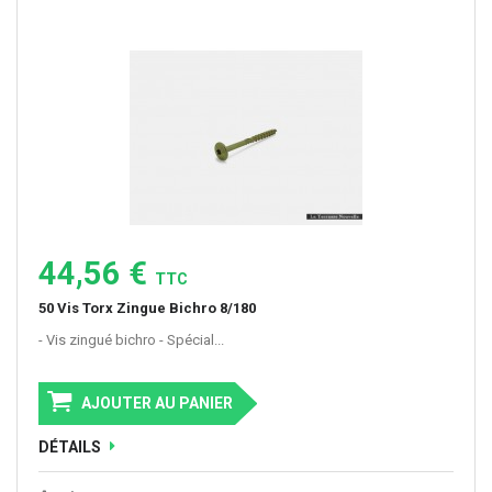
44,56 €
TTC
50 Vis Torx Zingue Bichro 8/180
- Vis zingué bichro - Spécial...
AJOUTER AU PANIER
DÉTAILS