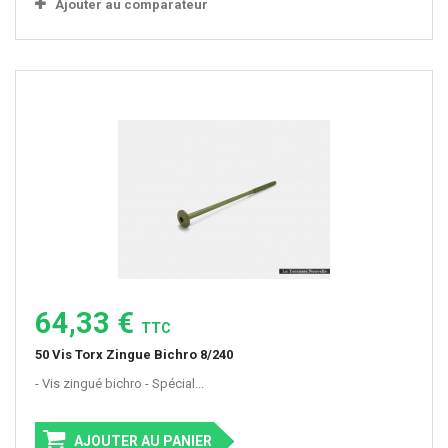
Ajouter au comparateur
64,33 €
TTC
50 Vis Torx Zingue Bichro 8/240
- Vis zingué bichro - Spécial...
AJOUTER AU PANIER