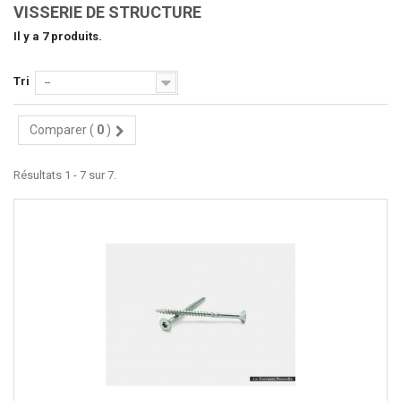
VISSERIE DE STRUCTURE
Il y a 7 produits.
Tri
--
Comparer (
0
)
Résultats 1 - 7 sur 7.