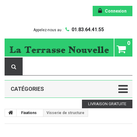
Connexion
01.83.64.41.55
Appelez-nous au :
0
CATÉGORIES
LIVRAISON GRATUITE
Fixations
Visserie de structure