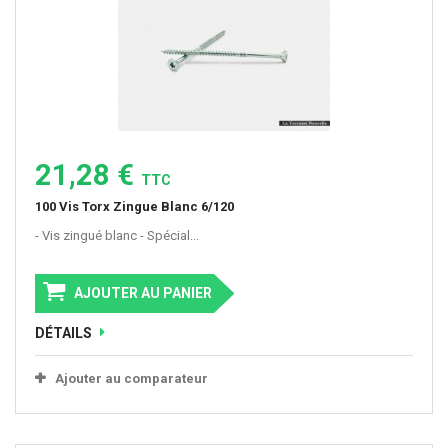
21,28 €
TTC
100 Vis Torx Zingue Blanc 6/120
- Vis zingué blanc - Spécial...
AJOUTER AU PANIER
DÉTAILS
Ajouter au comparateur