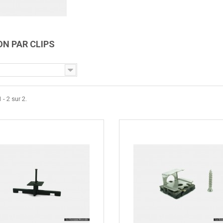
ON PAR CLIPS
 - 2 sur 2.
Aperçu rapide