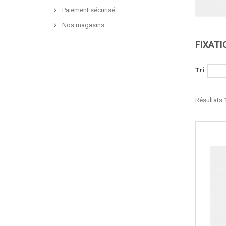
Paiement sécurisé
Nos magasins
FIXATI
Tri
--
Résultats 1
Aperçu rapide