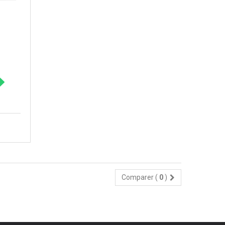
Comparer (
0
)