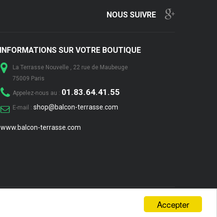
NOUS SUIVRE
INFORMATIONS SUR VOTRE BOUTIQUE
La Terrasse Nouvelle , 22 rue de Maubeuge
75009 Paris
01.83.64.41.55
Appelez-nous au :
shop@balcon-terrasse.com
E-mail :
www.balcon-terrasse.com
Accepter