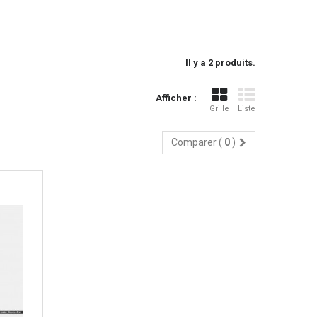
Il y a 2 produits.
Afficher :
Grille
Liste
Comparer (
0
)