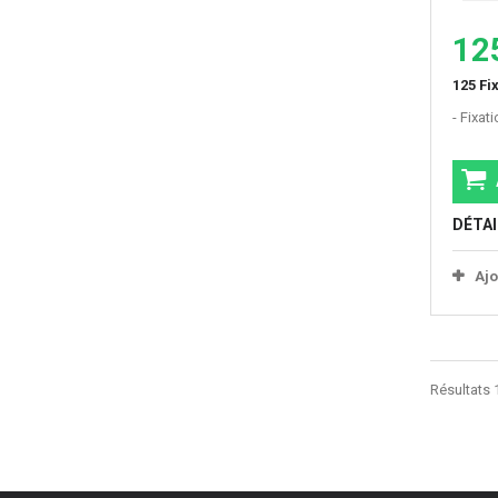
12
125 Fi
- Fixati
DÉTAI
Ajo
Résultats 1